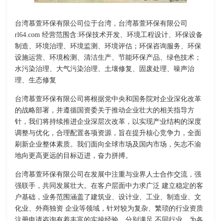
台湾慕萱环保有限公司位于台湾，台湾慕萱环保有限公司
rl64.com 经营范围含:环保技术开发、环境工程设计、环保设备
制造、环境治理、环境监测、环境评估；环保咨询服务、环保
设施运营、环境检测、清洁生产、节能环保产品、绿色技术；
水污染治理、大气污染治理、土壤修复、固废处理、噪声治
理、生态修复
台湾慕萱环保有限公司将根据党中央和国务院对企业深化改革
的战略部署，并遵循国资委关于推动企业壮大的相关指导方
针，我们将持续推进企业深层次改革，以实现产业结构的深度
调整与优化，合理配置各项资源，旨在提升核心竞争力，全面
刷新企业整体素质。我们面向全球市场及国内市场，矢志不渝
地向更高更远的目标迈进，奋力拼搏。
台湾慕萱环保有限公司在发展中注重与业界人士合作交流，强
强联手，共同发展壮大。在客户层面中力求广泛 建立稳定的客
户基础，业务范围涵盖了建筑业、设计业、工业、制造业、文
化业、外商独资 企业等领域，针对较为复杂、繁琐的行业资质
注册申请咨询有着丰富的实操经验，分别满足 不同行业，为各